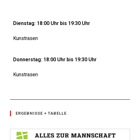
Dienstag: 18:00 Uhr bis 19:30 Uhr
Kunstrasen
Donnerstag: 18:00 Uhr bis 19:30 Uhr
Kunstrasen
ERGEBNISSE + TABELLE